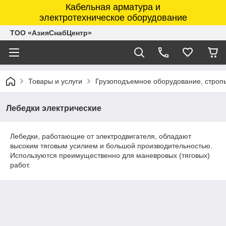
Кабельная арматура и
электротехническое оборудование
ТОО «АзияСнабЦентр»
Товары и услуги
Грузоподъемное оборудование, строп
Лебедки электрические
Лебедки, работающие от электродвигателя, обладают
высоким тяговым усилием и большой производительностью.
Используются преимущественно для маневровых (тяговых)
работ.