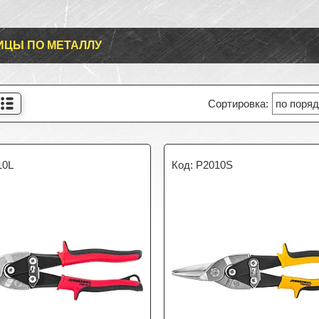
ЦЫ ПО МЕТАЛЛУ
10L
P2010S