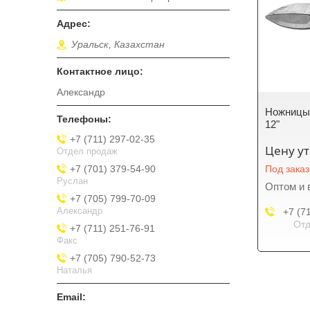
Уральск, Казахстан
Александр
Ножницы 
12"
+7 (711) 297-02-35
Цену у
Отдел продаж
+7 (701) 379-54-90
Под заказ
Руслан
Оптом и 
+7 (705) 799-70-09
Александр
+7 (7
Отд
+7 (711) 251-76-91
Факс
+7 (705) 790-52-73
Наталья