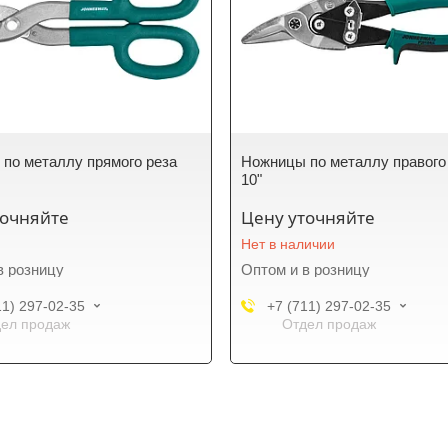
по металлу прямого реза
Ножницы по металлу правого 
10"
точняйте
Цену уточняйте
Нет в наличии
в розницу
Оптом и в розницу
11) 297-02-35
+7 (711) 297-02-35
ел продаж
Отдел продаж