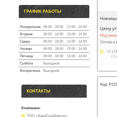
ГРАФИК РАБОТЫ
Ножницы 
Понедельник
09:00
18:00
13:00
14:00
Цену у
Вторник
09:00
18:00
13:00
14:00
Под заказ
Среда
09:00
18:00
13:00
14:00
Оптом и 
Четверг
09:00
18:00
13:00
14:00
+7 (7
Пятница
09:00
18:00
13:00
14:00
Отд
Суббота
Выходной
Воскресенье
Выходной
P22
КОНТАКТЫ
ТОО «АзияСнабЦентр»