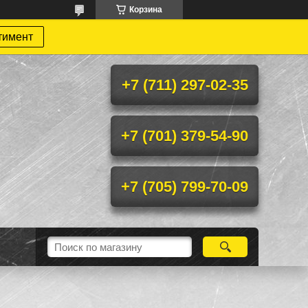
Корзина
тимент
+7 (711) 297-02-35
+7 (701) 379-54-90
+7 (705) 799-70-09