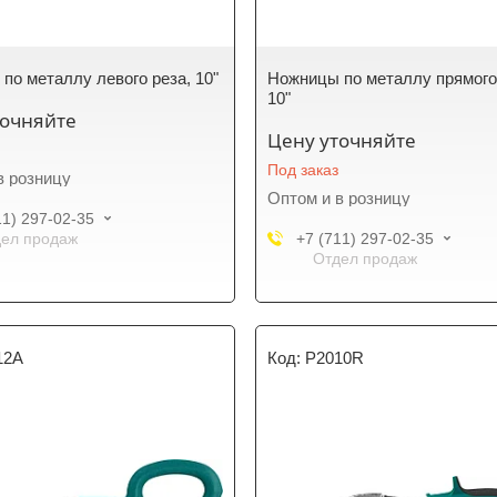
по металлу левого реза, 10"
Ножницы по металлу прямого
10"
точняйте
Цену уточняйте
Под заказ
в розницу
Оптом и в розницу
11) 297-02-35
ел продаж
+7 (711) 297-02-35
Отдел продаж
12A
P2010R