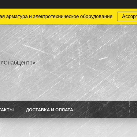
ая арматура и электротехническое оборудование
Ассор
ияСнабЦентр»
ТАКТЫ
ДОСТАВКА И ОПЛАТА