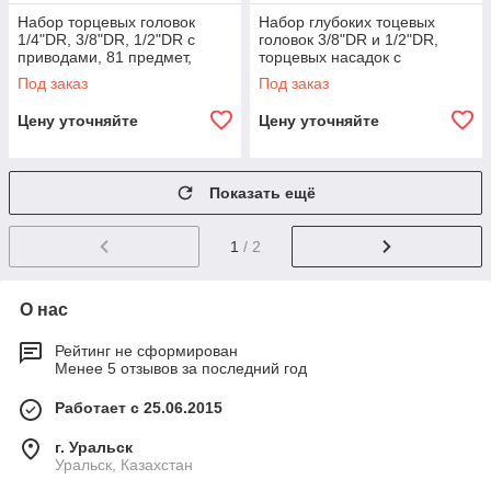
Набор торцевых головок
Набор глубоких тоцевых
1/4"DR, 3/8"DR, 1/2"DR с
головок 3/8"DR и 1/2"DR,
приводами, 81 предмет,
торцевых насадок с
вставок-бит, 40 предметов в
вставками 1/2"DR. 66
Под заказ
Под заказ
EVA ложементе 560х400 мм.
предметов в EVA ложементе
560х400 мм.
Цену уточняйте
Цену уточняйте
Показать ещё
1
/ 2
О нас
Рейтинг не сформирован
Менее 5 отзывов за последний год
Работает с 25.06.2015
г. Уральск
Уральск, Казахстан