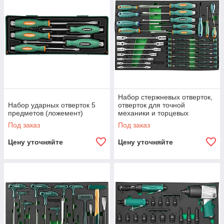
Набор стержневых отверток,
Набор ударных отверток 5
отверток для точной
предметов (ложемент)
механики и торцевых
шарнирных ключей. 34
Под заказ
Под заказ
предмета в EVA ложементе
560х400 мм.
Цену уточняйте
Цену уточняйте