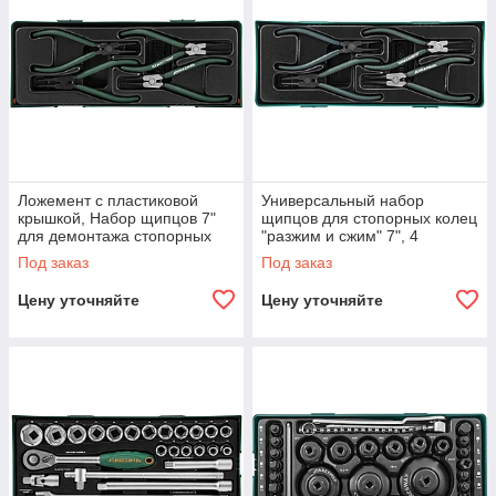
Ложемент с пластиковой
Универсальный набор
крышкой, Набор щипцов 7"
щипцов для стопорных колец
для демонтажа стопорных
"разжим и сжим" 7", 4
колец 4 предмета. Ложемент
предмета (ложемент)
Под заказ
Под заказ
с пластиковой крышкой.
Цену уточняйте
Цену уточняйте