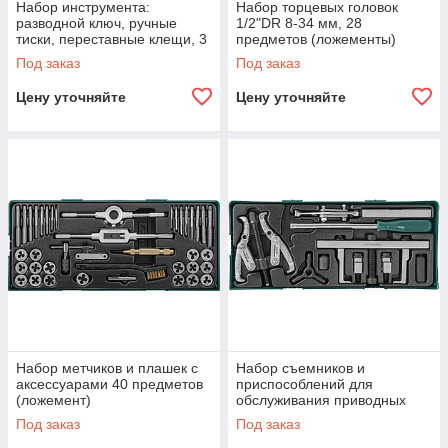
Набор инструмента:
Набор торцевых головок
разводной ключ, ручные
1/2"DR 8-34 мм, 28
тиски, переставные клещи, 3
предметов (ложементы)
предмета (ложемент)
Под заказ
Под заказ
Цену уточняйте
Цену уточняйте
Набор метчиков и плашек с
Набор съемников и
аксессуарами 40 предметов
приспособлений для
(ложемент)
обслуживания приводных
шкивов (ложемент)
Под заказ
Под заказ