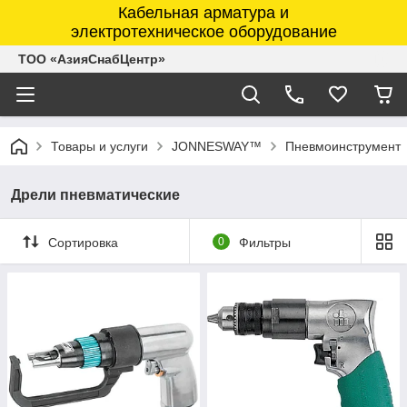
Кабельная арматура и
электротехническое оборудование
ТОО «АзияСнабЦентр»
Товары и услуги
JONNESWAY™
Пневмоинструмент
Дрели пневматические
Сортировка
0
Фильтры