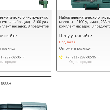
евматического инструмента:
Набор пневматического инст
низкая вибрация) - 2100 уд./
молоток - 2100 уд./мин., 283 
омплект насадок, 8 предметов
комплект насадок, 8 предмет
точняйте
Цену уточняйте
Под заказ
в розницу
Оптом и в розницу
11) 297-02-35
+7 (711) 297-02-35
ел продаж
Отдел продаж
-6833H