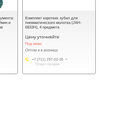
румента:
Комплект коротких зубил для
л/мин и
пневматического молотка (JAH-
ов
6833H), 4 предмета
Цену уточняйте
Под заказ
Оптом и в розницу
+7 (711) 297-02-35
Отдел продаж