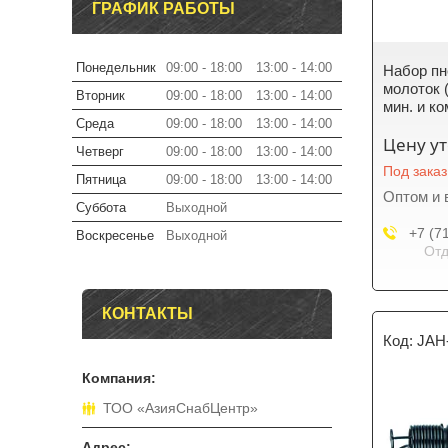
ГРАФИК РАБОТЫ
Понедельник
09:00
18:00
13:00
14:00
Набор пн
молоток (
Вторник
09:00
18:00
13:00
14:00
мин. и к
Среда
09:00
18:00
13:00
14:00
Цену у
Четверг
09:00
18:00
13:00
14:00
Под заказ
Пятница
09:00
18:00
13:00
14:00
Оптом и 
Суббота
Выходной
+7 (7
Воскресенье
Выходной
Отд
КОНТАКТЫ
JAH
ТОО «АзияСнабЦентр»