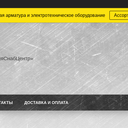
ая арматура и электротехническое оборудование
Ассор
ияСнабЦентр»
ТАКТЫ
ДОСТАВКА И ОПЛАТА