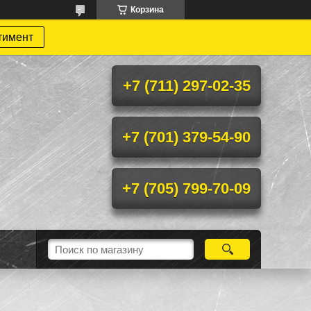
Корзина
тимент
+7 (711) 297-02-35
+7 (701) 379-54-90
+7 (705) 799-70-09