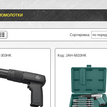
МОМОЛОТКИ
-303HK
JAH-6833HK