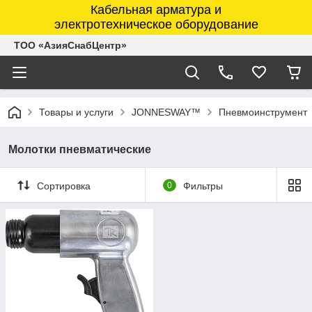
Кабельная арматура и
электротехническое оборудование
ТОО «АзияСнабЦентр»
Товары и услуги
JONNESWAY™
Пневмоинструмент
Молотки пневматические
Сортировка
0
Фильтры