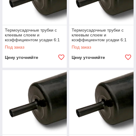
Термоусадочные трубки с
Термоусадочные трубки с
клеевым слоем и
клеевым слоем и
коэффициентом усадки 6:1
коэффициентом усадки 6:1
ТТ-(6Х) КВТ ТТ-
ТТ-(6Х) КВТ ТТ-
Под заказ
Под заказ
(6Х)-69.8/11.7
(6Х)-87.5/17.1
Цену уточняйте
Цену уточняйте