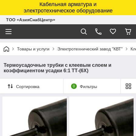
Кабельная арматура и
электротехническое оборудование
ТОО «АзияСнабЦентр»
Товары и услуги
Электротехнический завод "КВТ"
Кл
Термоусадочные трубки с клеевым слоем и
коэффициентом усадки 6:1 ТТ-(6Х)
Сортировка
0
Фильтры