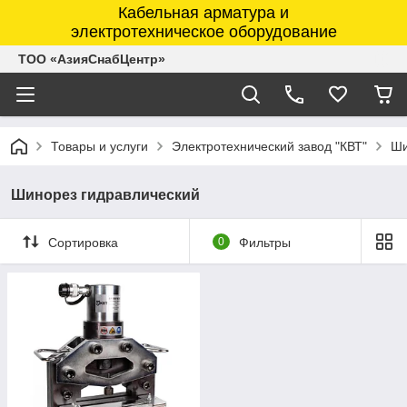
Кабельная арматура и
электротехническое оборудование
ТОО «АзияСнабЦентр»
Товары и услуги
Электротехнический завод "КВТ"
Ши
Шинорез гидравлический
Сортировка
0
Фильтры