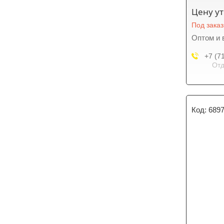
Цену у
Под заказ
Оптом и 
+7 (7
Отд
689