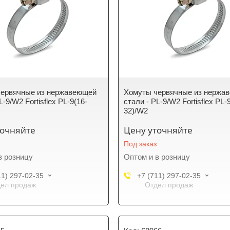
червячные из нержавеющей
Хомуты червячные из нержа
L-9/W2 Fortisflex PL-9(16-
стали - PL-9/W2 Fortisflex PL-
32)/W2
точняйте
Цену уточняйте
Под заказ
в розницу
Оптом и в розницу
11) 297-02-35
+7 (711) 297-02-35
ел продаж
Отдел продаж