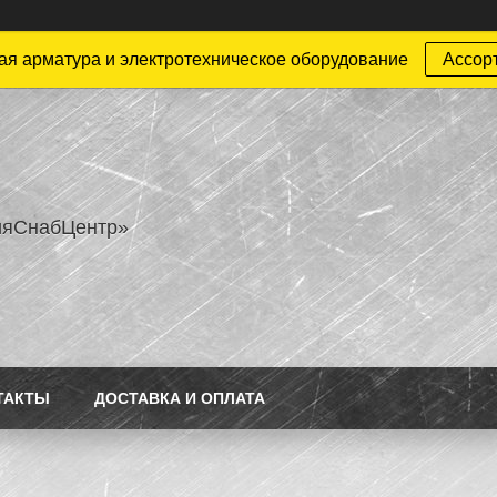
ая арматура и электротехническое оборудование
Ассор
ияСнабЦентр»
ТАКТЫ
ДОСТАВКА И ОПЛАТА