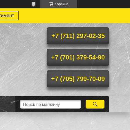
Корзина
тимент
+7 (711) 297-02-35
+7 (701) 379-54-90
+7 (705) 799-70-09