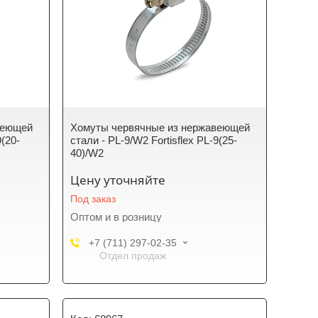
веющей
Хомуты червячные из нержавеющей
9(20-
стали - PL-9/W2 Fortisflex PL-9(25-
40)/W2
Цену уточняйте
Под заказ
Оптом и в розницу
+7 (711) 297-02-35
Отдел продаж