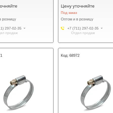
точняйте
Цену уточняйте
Под заказ
в розницу
Оптом и в розницу
11) 297-02-35
+7 (711) 297-02-35
ел продаж
Отдел продаж
71
68972