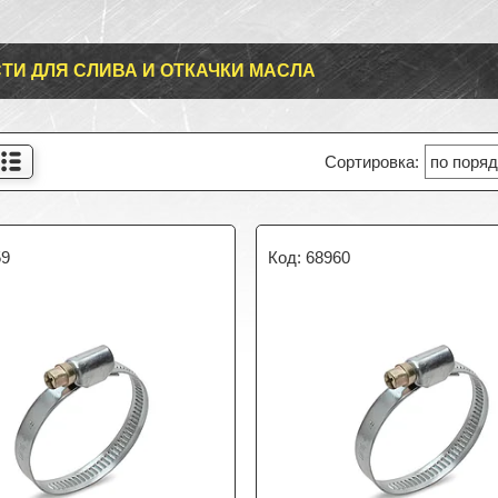
ТИ ДЛЯ СЛИВА И ОТКАЧКИ МАСЛА
59
68960