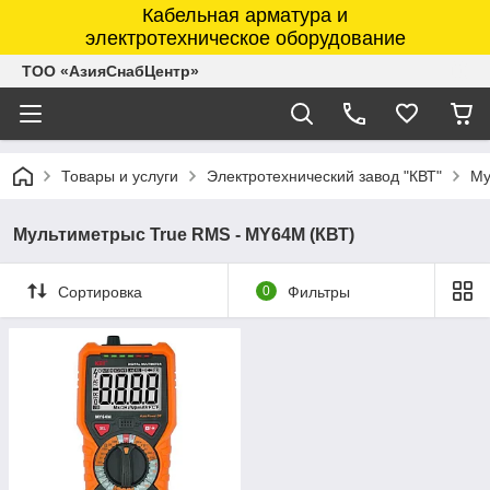
Кабельная арматура и
электротехническое оборудование
ТОО «АзияСнабЦентр»
Товары и услуги
Электротехнический завод "КВТ"
Му
Мультиметрыс True RMS - MY64M (КВТ)
Сортировка
0
Фильтры