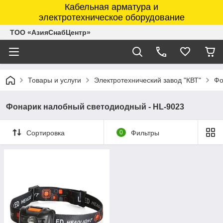
Кабельная арматура и
электротехническое оборудование
ТОО «АзияСнабЦентр»
Товары и услуги
Электротехнический завод "КВТ"
Фо
Фонарик налобный светодиодный - HL-9023
Сортировка
0
Фильтры