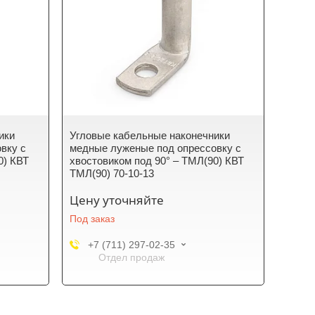
ики
Угловые кабельные наконечники
вку с
медные луженые под опрессовку с
0) КВТ
хвостовиком под 90° – ТМЛ(90) КВТ
ТМЛ(90) 70-10-13
Цену уточняйте
Под заказ
+7 (711) 297-02-35
Отдел продаж