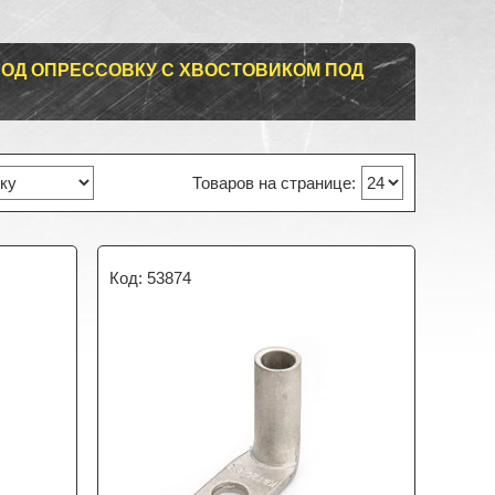
ОД ОПРЕССОВКУ С ХВОСТОВИКОМ ПОД
53874