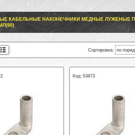
ЫЕ КАБЕЛЬНЫЕ НАКОНЕЧНИКИ МЕДНЫЕ ЛУЖЕНЫЕ П
МЛ(90)
72
53873