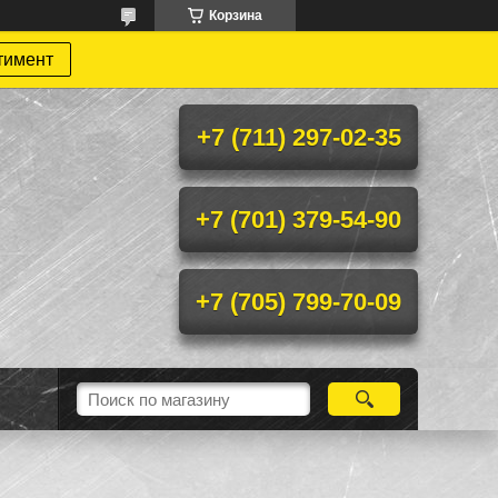
Корзина
тимент
+7 (711) 297-02-35
+7 (701) 379-54-90
+7 (705) 799-70-09