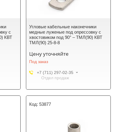
ики
Угловые кабельные наконечники
вку с
медные луженые под опрессовку с
0) КВТ
хвостовиком под 90° – ТМЛ(90) КВТ
ТМЛ(90) 25-8-8
Цену уточняйте
Под заказ
+7 (711) 297-02-35
Отдел продаж
53877