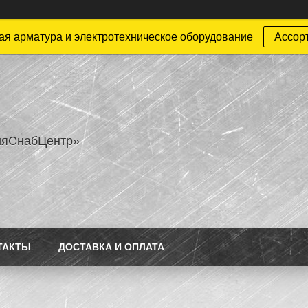
ая арматура и электротехническое оборудование
Ассор
ияСнабЦентр»
ТАКТЫ
ДОСТАВКА И ОПЛАТА