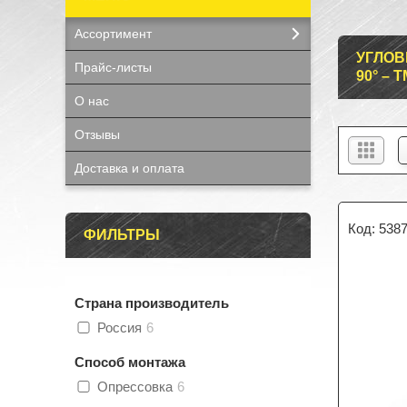
Ассортимент
УГЛОВ
Прайс-листы
90° – Т
О нас
Отзывы
Доставка и оплата
538
ФИЛЬТРЫ
Страна производитель
Россия
6
Способ монтажа
Опрессовка
6