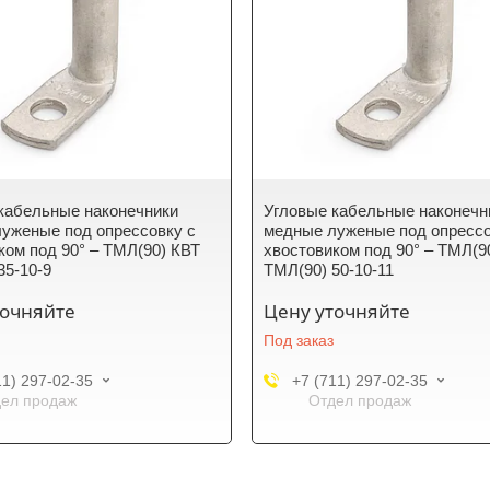
кабельные наконечники
Угловые кабельные наконечн
уженые под опрессовку с
медные луженые под опрессо
ком под 90° – ТМЛ(90) КВТ
хвостовиком под 90° – ТМЛ(9
35-10-9
ТМЛ(90) 50-10-11
точняйте
Цену уточняйте
Под заказ
11) 297-02-35
+7 (711) 297-02-35
ел продаж
Отдел продаж