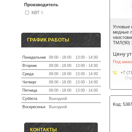
Производитель
КВТ
6
Угловые 
медные л
хвостови
ГРАФИК РАБОТЫ
ТМЛ(90) 
Цену у
Понедельник
09:00
18:00
13:00
14:00
Под заказ
Вторник
09:00
18:00
13:00
14:00
+7 (7
Среда
09:00
18:00
13:00
14:00
Отд
Четверг
09:00
18:00
13:00
14:00
Пятница
09:00
18:00
13:00
14:00
Суббота
Выходной
538
Воскресенье
Выходной
КОНТАКТЫ