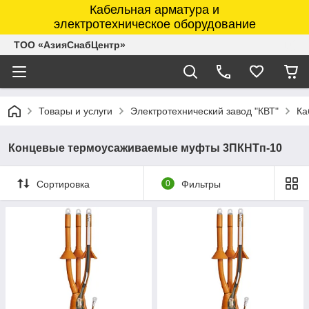
Кабельная арматура и
электротехническое оборудование
ТОО «АзияСнабЦентр»
Товары и услуги
Электротехнический завод "КВТ"
Ка
Концевые термоусаживаемые муфты 3ПКНТп-10
Сортировка
0
Фильтры