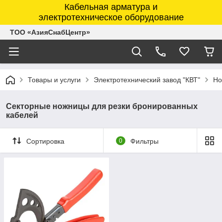
Кабельная арматура и
электротехническое оборудование
ТОО «АзияСнабЦентр»
Товары и услуги
Электротехнический завод "КВТ"
Но
Секторные ножницы для резки бронированных
кабелей
Сортировка
0
Фильтры