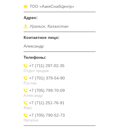
ТОО «АзияСнабЦентр»
Уральск, Казахстан
Александр
+7 (711) 297-02-35
Отдел продаж
+7 (701) 379-54-90
Руслан
+7 (705) 799-70-09
Александр
+7 (711) 251-76-91
Факс
+7 (705) 790-52-73
Наталья