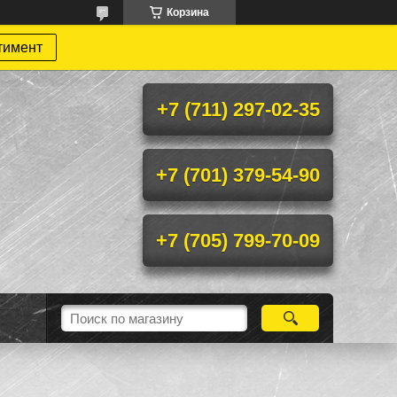
Корзина
тимент
+7 (711) 297-02-35
+7 (701) 379-54-90
+7 (705) 799-70-09