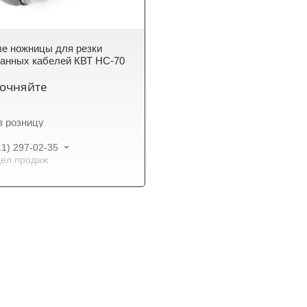
е ножницы для резки
анных кабелей КВТ НС-70
точняйте
в розницу
11) 297-02-35
ел продаж