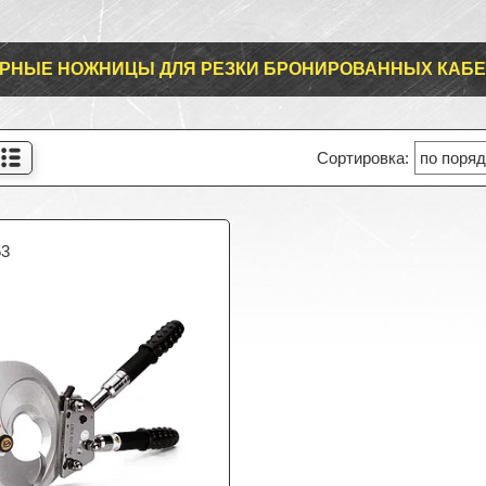
РНЫЕ НОЖНИЦЫ ДЛЯ РЕЗКИ БРОНИРОВАННЫХ КАБ
53