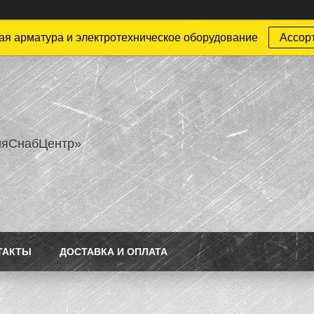
ая арматура и электротехническое оборудование
Ассор
ияСнабЦентр»
ТАКТЫ
ДОСТАВКА И ОПЛАТА