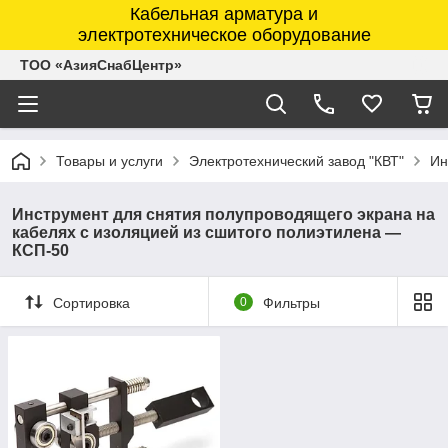
Кабельная арматура и
электротехническое оборудование
ТОО «АзияСнабЦентр»
Товары и услуги
Электротехнический завод "КВТ"
Ин
Инструмент для снятия полупроводящего экрана на
кабелях с изоляцией из сшитого полиэтилена —
КСП-50
Сортировка
0
Фильтры