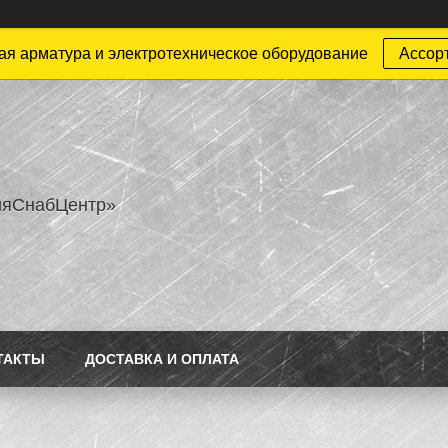
ая арматура и электротехническое оборудование
Ассор
ияСнабЦентр»
ТАКТЫ
ДОСТАВКА И ОПЛАТА