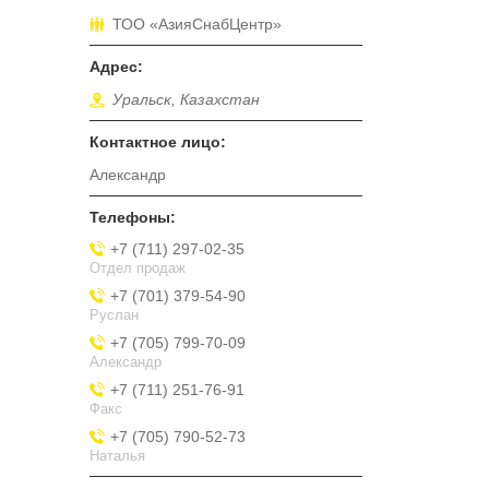
ТОО «АзияСнабЦентр»
Уральск, Казахстан
Александр
+7 (711) 297-02-35
Отдел продаж
+7 (701) 379-54-90
Руслан
+7 (705) 799-70-09
Александр
+7 (711) 251-76-91
Факс
+7 (705) 790-52-73
Наталья