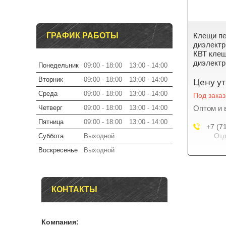
ГРАФИК РАБОТЫ
Клещи п
диэлект
КВТ клещ
диэлект
Понедельник
09:00
18:00
13:00
14:00
Вторник
09:00
18:00
13:00
14:00
Цену у
Среда
09:00
18:00
13:00
14:00
Под заказ
Четверг
09:00
18:00
13:00
14:00
Оптом и 
Пятница
09:00
18:00
13:00
14:00
+7 (7
Отд
Суббота
Выходной
Воскресенье
Выходной
КОНТАКТЫ