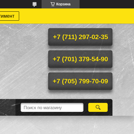
Корзина
тимент
+7 (711) 297-02-35
+7 (701) 379-54-90
+7 (705) 799-70-09