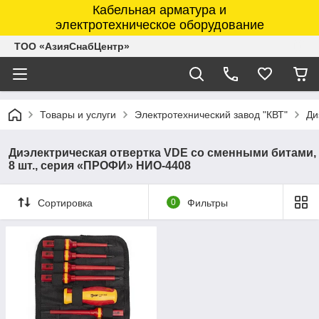
Кабельная арматура и
электротехническое оборудование
ТОО «АзияСнабЦентр»
Товары и услуги
Электротехнический завод "КВТ"
Ди
Диэлектрическая отвертка VDE со сменными битами,
8 шт., серия «ПРОФИ» НИО-4408
Сортировка
0
Фильтры