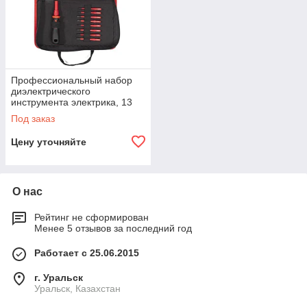
Профессиональный набор
диэлектрического
инструмента электрика, 13
предметов, серия «СЛИМ»
Под заказ
НИО-3312 КВТ НИО-3312
Цену уточняйте
О нас
Рейтинг не сформирован
Менее 5 отзывов за последний год
Работает с 25.06.2015
г. Уральск
Уральск, Казахстан