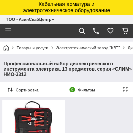
Кабельная арматура и
электротехническое оборудование
ТОО «АзияСнабЦентр»
Товары и услуги
Электротехнический завод "КВТ"
Ди
Профессиональный набор диэлектрического
инструмента электрика, 13 предметов, серия «СЛИМ»
НИО-3312
Сортировка
0
Фильтры