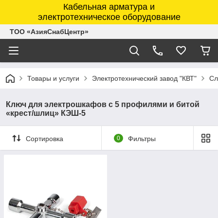
Кабельная арматура и
электротехническое оборудование
ТОО «АзияСнабЦентр»
Товары и услуги
Электротехнический завод "КВТ"
Сл
Ключ для электрошкафов с 5 профилями и битой
«крест/шлиц» КЭШ-5
Сортировка
0
Фильтры