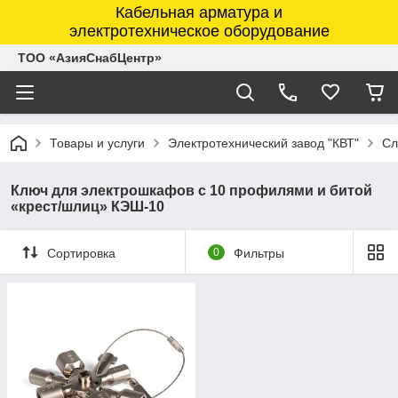
Кабельная арматура и
электротехническое оборудование
ТОО «АзияСнабЦентр»
Товары и услуги
Электротехнический завод "КВТ"
Сл
Ключ для электрошкафов с 10 профилями и битой
«крест/шлиц» КЭШ-10
Сортировка
0
Фильтры