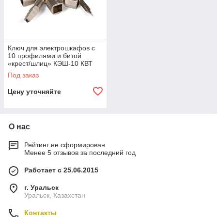
Ключ для электрошкафов с
10 профилями и битой
«крест/шлиц» КЭШ-10 КВТ
КЭШ-10
Под заказ
Цену уточняйте
О нас
Рейтинг не сформирован
Менее 5 отзывов за последний год
Работает с 25.06.2015
г. Уральск
Уральск, Казахстан
Контакты