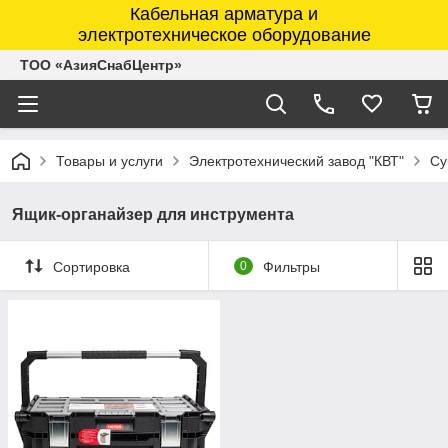
Кабельная арматура и
электротехническое оборудование
ТОО «АзияСнабЦентр»
Товары и услуги
Электротехнический завод "КВТ"
Су
Ящик-органайзер для инструмента
Сортировка
0
Фильтры