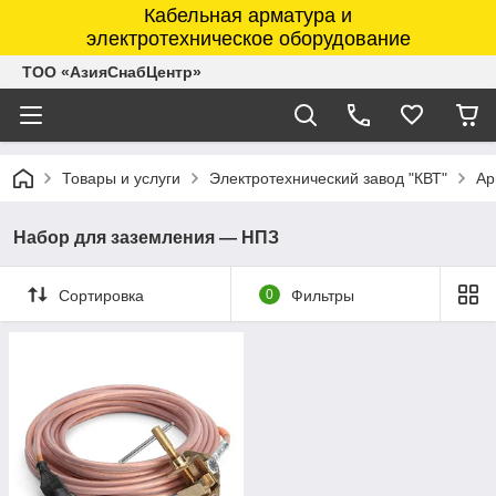
Кабельная арматура и
электротехническое оборудование
ТОО «АзияСнабЦентр»
Товары и услуги
Электротехнический завод "КВТ"
Ар
Набор для заземления — НПЗ
Сортировка
0
Фильтры