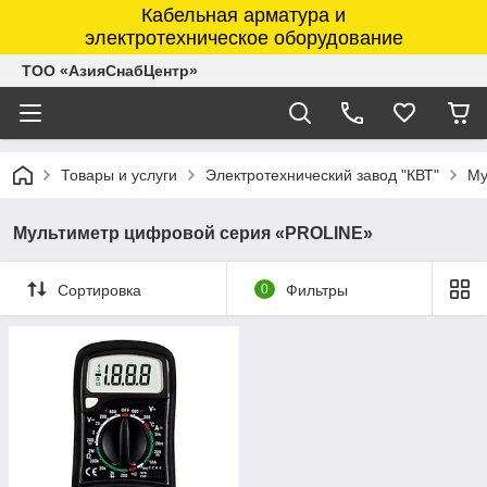
Кабельная арматура и
электротехническое оборудование
ТОО «АзияСнабЦентр»
Товары и услуги
Электротехнический завод "КВТ"
Му
Мультиметр цифровой серия «PROLINE»
Сортировка
0
Фильтры