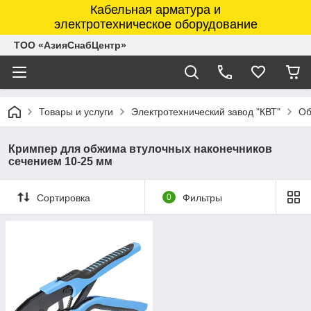
Кабельная арматура и
электротехническое оборудование
ТОО «АзияСнабЦентр»
Товары и услуги
Электротехнический завод "КВТ"
Об
Кримпер для обжима втулочных наконечников
сечением 10-25 мм
Сортировка
0
Фильтры