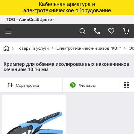
Кабельная арматура и
электротехническое оборудование
ТОО «АзияСнабЦентр»
Товары и услуги
Электротехнический завод "КВТ"
Об
Кримпер для обжима изолированных наконечников
сечением 10-16 мм
Сортировка
0
Фильтры