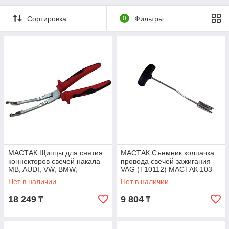
Сортировка
0
Фильтры
МАСТАК Щипцы для снятия
МАСТАК Съемник колпачка
коннекторов свечей накала
провода свечей зажигания
MB, AUDI, VW, BMW,
VAG (T10112) МАСТАК 103-
изогнутые МАСТАК 103-
12008
Нет в наличии
Нет в наличии
12001
18 249
9 804
₸
₸