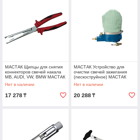
МАСТАК Щипцы для снятия
МАСТАК Устройство для
коннекторов свечей накала
очистки свечей зажигания
MB, AUDI, VW, BMW МАСТАК
(пескоструйное) МАСТАК
103-12002
103-12010
Нет в наличии
Нет в наличии
17 278
20 288
₸
₸