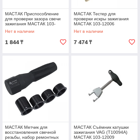
МАСТАК Приспособление
МАСТАК Тестер для
для проверки зазора свечи
проверки искры зажигания
зажигания МАСТАК 103-
МАСТАК 103-12006
12004
Нет в наличии
Нет в наличии
1 844
7 474
₸
₸
МАСТАК Метчик для
МАСТАК Съёмник катушки
восстановления свечной
зажигания VAG (T10094A)
резьбы, набор ремонтных
МАСТАК 103-12009