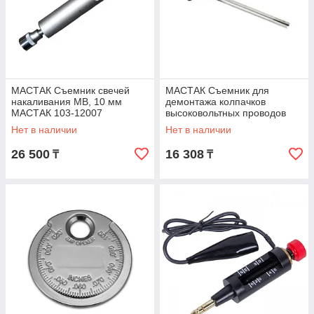
МАСТАК Съемник свечей
МАСТАК Съемник для
накаливания MB, 10 мм
демонтажа колпачков
МАСТАК 103-12007
высоковольтных проводов
VAG (T10029) МАСТАК 103-
Нет в наличии
Нет в наличии
12013
26 500
16 308
₸
₸