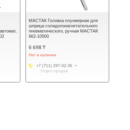
МАСТАК Головка плунжерная для
шприца солидолонагнетательного
 автомат,
пневматического, ручная МАСТАК
02
662-10500
6 698 ₸
Нет в наличии
+7 (711) 297-02-35
Отдел продаж