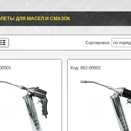
ЛЕТЫ ДЛЯ МАСЕЛ И СМАЗОК
-00501
662-00502