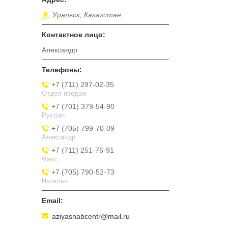
Уральск, Казахстан
Александр
+7 (711) 297-02-35
Отдел продаж
+7 (701) 379-54-90
Руслан
+7 (705) 799-70-09
Александр
+7 (711) 251-76-91
Факс
+7 (705) 790-52-73
Наталья
aziyasnabcentr@mail.ru