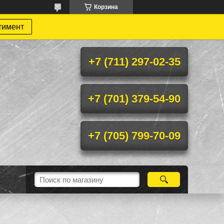
Корзина
тимент
+7 (711) 297-02-35
+7 (701) 379-54-90
+7 (705) 799-70-09