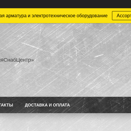
ая арматура и электротехническое оборудование
Ассор
ияСнабЦентр»
ТАКТЫ
ДОСТАВКА И ОПЛАТА