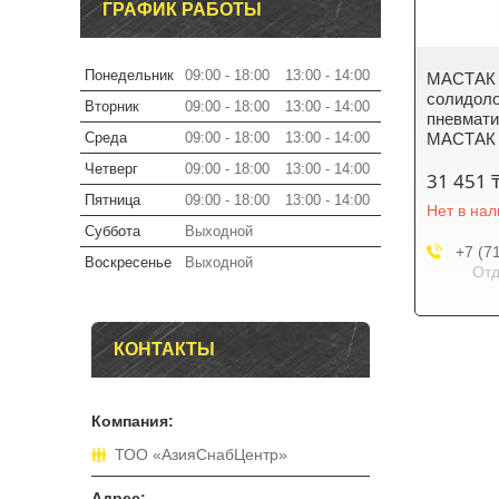
ГРАФИК РАБОТЫ
Понедельник
09:00
18:00
13:00
14:00
МАСТАК
солидоло
Вторник
09:00
18:00
13:00
14:00
пневмати
Среда
09:00
18:00
13:00
14:00
МАСТАК 
Четверг
09:00
18:00
13:00
14:00
31 451 
Пятница
09:00
18:00
13:00
14:00
Нет в на
Суббота
Выходной
+7 (7
Воскресенье
Выходной
Отд
КОНТАКТЫ
ТОО «АзияСнабЦентр»