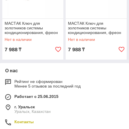
МАСТАК Ключ для
МАСТАК Ключ для
золотников системы
золотников системы
кондиционирования, фреон
кондиционирования, фреон
R12 МАСТАК 105-51002
R134a МАСТАК 105-50001
Нет в наличии
Нет в наличии
7 988
7 988
₸
₸
О нас
Рейтинг не сформирован
Менее 5 отзывов за последний год
Работает с 25.06.2015
г. Уральск
Уральск, Казахстан
Контакты