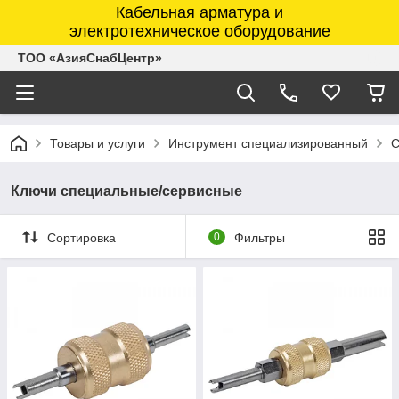
Кабельная арматура и
электротехническое оборудование
ТОО «АзияСнабЦентр»
Товары и услуги
Инструмент специализированный
С
Ключи специальные/сервисные
Сортировка
0
Фильтры