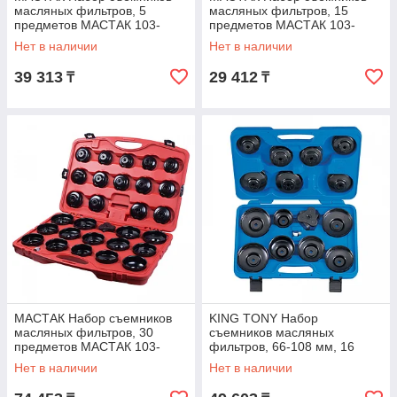
масляных фильтров, 5
масляных фильтров, 15
предметов МАСТАК 103-
предметов МАСТАК 103-
40005C
40015C
Нет в наличии
Нет в наличии
39 313
29 412
₸
₸
МАСТАК Набор съемников
KING TONY Набор
масляных фильтров, 30
съемников масляных
предметов МАСТАК 103-
фильтров, 66-108 мм, 16
40030C
предметов KING TONY
Нет в наличии
Нет в наличии
9AE2016