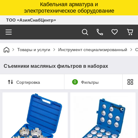
Кабельная арматура и
электротехническое оборудование
ТОО «АзияСнабЦентр»
Товары и услуги
Инструмент специализированный
С
Съемники масляных фильтров в наборах
Сортировка
0
Фильтры