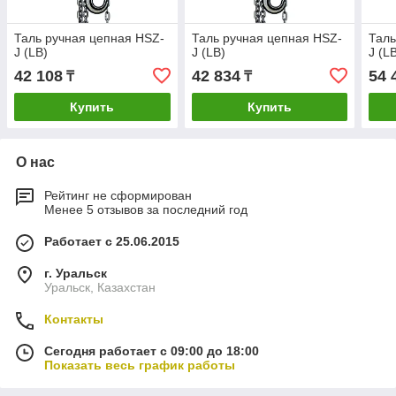
Таль ручная цепная HSZ-
Таль ручная цепная HSZ-
Таль
J (LB)
J (LB)
J (L
42 108
42 834
54 
₸
₸
Купить
Купить
О нас
Рейтинг не сформирован
Менее 5 отзывов за последний год
Работает с 25.06.2015
г. Уральск
Уральск, Казахстан
Контакты
Сегодня работает с 09:00 до 18:00
Показать весь график работы