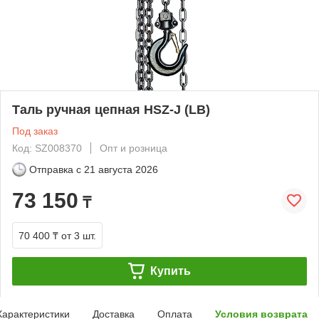
Таль ручная цепная HSZ-J (LB)
Под заказ
Код: SZ008370
Опт и розница
Отправка с
21 августа 2026
73 150
₸
70 400 ₸
от 3 шт.
Купить
Характеристики
Доставка
Оплата
Условия возврата