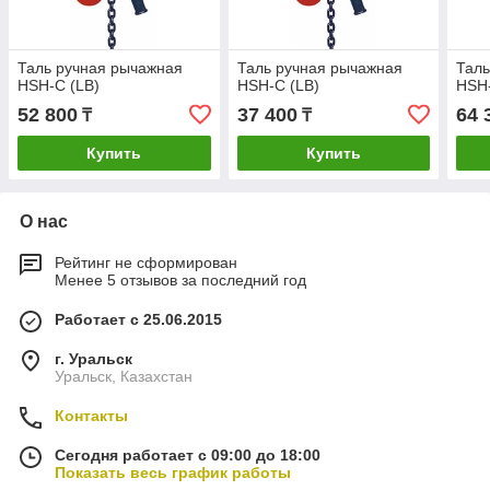
Таль ручная рычажная
Таль ручная рычажная
Таль
HSH-C (LB)
HSH-C (LB)
HSH-
52 800
37 400
64 
₸
₸
Купить
Купить
О нас
Рейтинг не сформирован
Менее 5 отзывов за последний год
Работает с 25.06.2015
г. Уральск
Уральск, Казахстан
Контакты
Сегодня работает с 09:00 до 18:00
Показать весь график работы