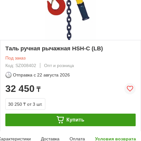
Таль ручная рычажная HSH-C (LB)
Под заказ
Код: SZ008402
Опт и розница
Отправка с
22 августа 2026
32 450
₸
30 250 ₸
от 3 шт.
Купить
Характеристики
Доставка
Оплата
Условия возврата