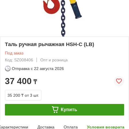
Таль ручная рычажная HSH-C (LB)
Под заказ
Код: SZ008406
Опт и розница
Отправка с
22 августа 2026
37 400
₸
35 200 ₸
от 3 шт.
Купить
Характеристики
Доставка
Оплата
Условия возврата