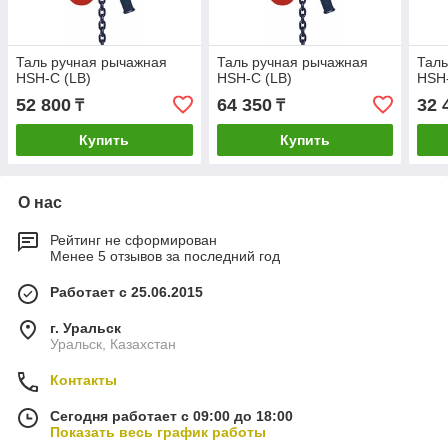
Таль ручная рычажная
Таль ручная рычажная
Таль
HSH-C (LB)
HSH-C (LB)
HSH-
52 800
64 350
32 
₸
₸
Купить
Купить
О нас
Рейтинг не сформирован
Менее 5 отзывов за последний год
Работает с 25.06.2015
г. Уральск
Уральск, Казахстан
Контакты
Сегодня работает с 09:00 до 18:00
Показать весь график работы