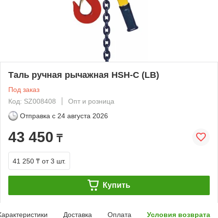
Таль ручная рычажная HSH-C (LB)
Под заказ
Код: SZ008408
Опт и розница
Отправка с
24 августа 2026
43 450
₸
41 250 ₸
от 3 шт.
Купить
Характеристики
Доставка
Оплата
Условия возврата