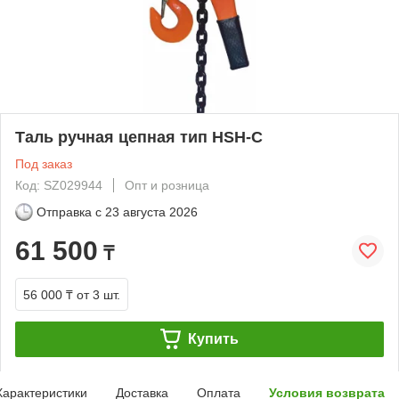
Таль ручная цепная тип HSH-C
Под заказ
Код: SZ029944
Опт и розница
Отправка с
23 августа 2026
61 500
₸
56 000 ₸
от 3 шт.
Купить
Характеристики
Доставка
Оплата
Условия возврата