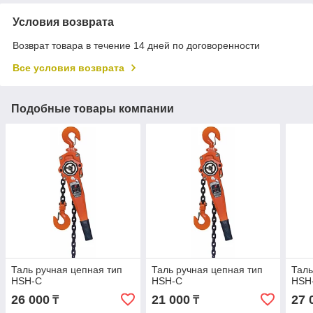
Условия возврата
Возврат товара в течение 14 дней по договоренности
Все условия возврата
Подобные товары компании
Таль ручная цепная тип
Таль ручная цепная тип
Таль
HSH-C
HSH-C
HSH
26 000
21 000
27 
₸
₸