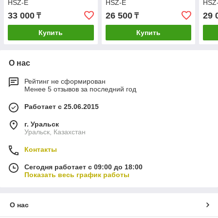
HSZ-E
HSZ-E
HSZ
33 000
26 500
29 
₸
₸
Купить
Купить
О нас
Рейтинг не сформирован
Менее 5 отзывов за последний год
Работает с 25.06.2015
г. Уральск
Уральск, Казахстан
Контакты
Сегодня работает с 09:00 до 18:00
Показать весь график работы
О нас