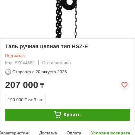
Таль ручная цепная тип HSZ-E
Под заказ
Код: SZ044662
Опт и розница
Отправка с
20 августа 2026
207 000
₸
190 000 ₸
от 3 шт.
Купить
Характеристики
Доставка
Оплата
Условия возврата