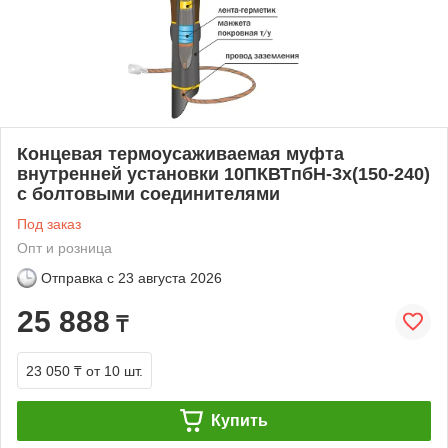
Концевая термоусаживаемая муфта
внутренней установки 10ПКВТпбН-3х(150-240)
с болтовыми соединителями
Под заказ
Опт и розница
Отправка с
23 августа 2026
25 888
₸
23 050 ₸
от 10 шт.
Купить