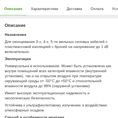
Описание
Характеристики
Доставка
Оплата
Усл
Описание
Назначение
Для оконцевания 3-х, 4-х, 5-ти жильных силовых кабелей с
пластмассовой изоляцией с броней на напряжение до 1 кВ
включительно.
Эксплуатация
Универсальна в использовании. Может быть установлена как
внутри помещений всех категорий влажности (внутренней
установки), так и на открытом воздухе при температуре
окружающей среды от -50°С до +50°С и относительной
влажности воздуха до 98% (наружной установки).
Имеет высокую эксплуатационную надежность и
экологическую безопасность.
Устойчива к ультрафиолетовому излучению и воздействию
атмосферных осадков.
Cпособ и особенности монтажа