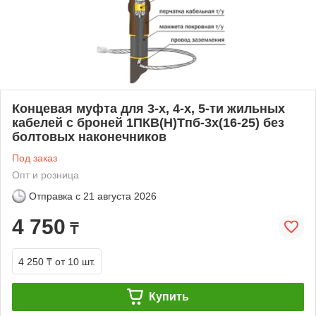
Концевая муфта для 3-х, 4-х, 5-ти жильных
кабелей с броней 1ПКВ(Н)Тпб-3х(16-25) без
болтовых наконечников
Под заказ
Опт и розница
Отправка с
21 августа 2026
4 750
₸
4 250 ₸
от 10 шт.
Купить