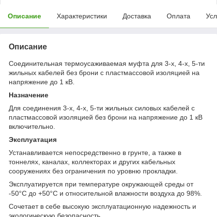
Описание
Характеристики
Доставка
Оплата
Усл
Описание
Соединительная термоусаживаемая муфта для 3-х, 4-х, 5-ти
жильных кабелей без брони с пластмассовой изоляцией на
напряжение до 1 кВ.
Назначение
Для соединения 3-х, 4-х, 5-ти жильных силовых кабелей с
пластмассовой изоляцией без брони на напряжение до 1 кВ
включительно.
Эксплуатация
Устанавливается непосредственно в грунте, а также в
тоннелях, каналах, коллекторах и других кабельных
сооружениях без ограничения по уровню прокладки.
Эксплуатируется при температуре окружающей среды от
-50°С до +50°С и относительной влажности воздуха до 98%.
Сочетает в себе высокую эксплуатационную надежность и
экологическую безопасность.