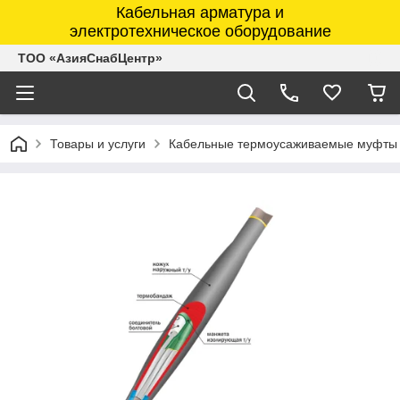
Кабельная арматура и
электротехническое оборудование
ТОО «АзияСнабЦентр»
Товары и услуги
Кабельные термоусаживаемые муфты