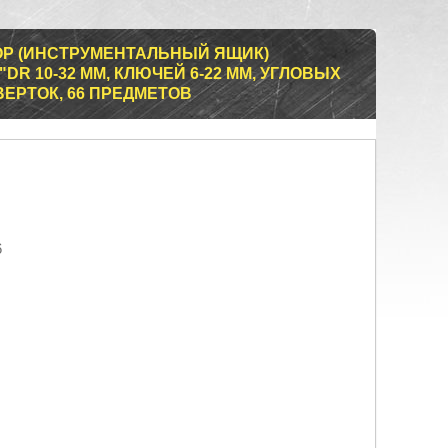
Р (ИНСТРУМЕНТАЛЬНЫЙ ЯЩИК)
DR 10-32 ММ, КЛЮЧЕЙ 6-22 ММ, УГЛОВЫХ
ТВЕРТОК, 66 ПРЕДМЕТОВ
6