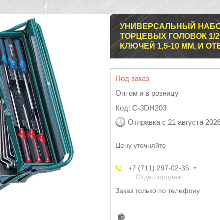
УНИВЕРСАЛЬНЫЙ НАБО
ТОРЦЕВЫХ ГОЛОВОК 1/2"
КЛЮЧЕЙ 1,5-10 ММ, И О
Под заказ
Оптом и в розницу
Код:
C-3DH203
Отправка с 21 августа 202
Цену уточняйте
+7 (711) 297-02-35
Отдел продаж
Заказ только по телефону