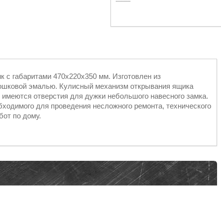
 с габаритами 470х220х350 мм. Изготовлен из
рошковой эмалью. Кулисный механизм открывания ящика
и имеются отверстия для дужки небольшого навесного замка.
бходимого для проведения несложного ремонта, технического
от по дому.