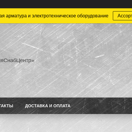
ая арматура и электротехническое оборудование
Ассор
ияСнабЦентр»
ТАКТЫ
ДОСТАВКА И ОПЛАТА