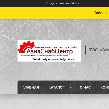
Создать сайт
на Satu.kz
Кабельн
ТОО «Аз
ГЛАВНАЯ
КАТАЛОГ
О НАС
КОН