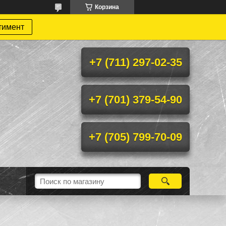
Корзина
тимент
+7 (711) 297-02-35
+7 (701) 379-54-90
+7 (705) 799-70-09