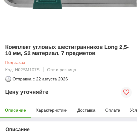
Комплект угловых шестигранников Long 2,5-
10 мм, S2 материал, 7 предметов
Под заказ
Код: H02SM107S
Опт и розница
Отправка с
22 августа 2026
Цену уточняйте
Описание
Характеристики
Доставка
Оплата
Усл
Описание