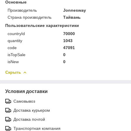
Основные
Производитель
Jonnesway
Страна производитель
Тайвань
Пользовательские характеристики
countryId
70000
quantity
1043
code
47091
isTopSale
0
isNew
0
Скрыть
Условия доставки
Самовывоз
Доставка курьером
Доставка почтой
Транспортная компания