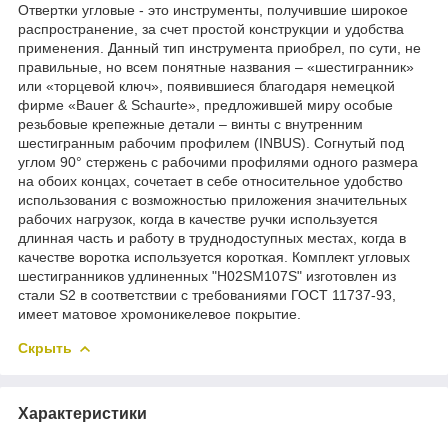
Отвертки угловые - это инструменты, получившие широкое
распространение, за счет простой конструкции и удобства
применения. Данный тип инструмента приобрел, по сути, не
правильные, но всем понятные названия – «шестигранник»
или «торцевой ключ», появившиеся благодаря немецкой
фирме «Bauer & Schaurte», предложившей миру особые
резьбовые крепежные детали – винты с внутренним
шестигранным рабочим профилем (INBUS). Согнутый под
углом 90° стержень с рабочими профилями одного размера
на обоих концах, сочетает в себе относительное удобство
использования с возможностью приложения значительных
рабочих нагрузок, когда в качестве ручки используется
длинная часть и работу в труднодоступных местах, когда в
качестве воротка используется короткая. Комплект угловых
шестигранников удлиненных "H02SM107S" изготовлен из
стали S2 в соответствии с требованиями ГОСТ 11737-93,
имеет матовое хромоникелевое покрытие.
Скрыть
Характеристики