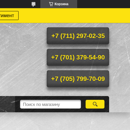
Корзина
тимент
+7 (711) 297-02-35
+7 (701) 379-54-90
+7 (705) 799-70-09