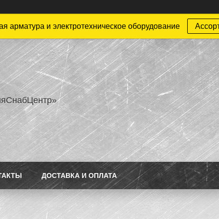
ая арматура и электротехническое оборудование
Ассор
ияСнабЦентр»
ТАКТЫ
ДОСТАВКА И ОПЛАТА