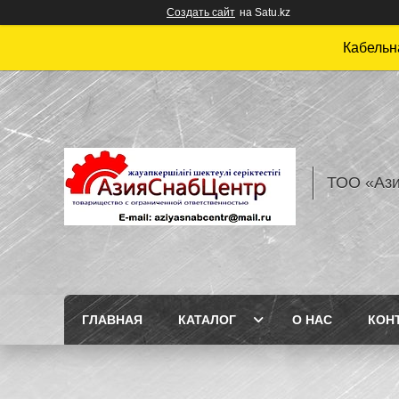
Создать сайт
на Satu.kz
Кабельн
ТОО «Аз
ГЛАВНАЯ
КАТАЛОГ
О НАС
КОН