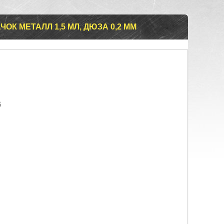
ОК МЕТАЛЛ 1,5 МЛ, ДЮЗА 0,2 ММ
6