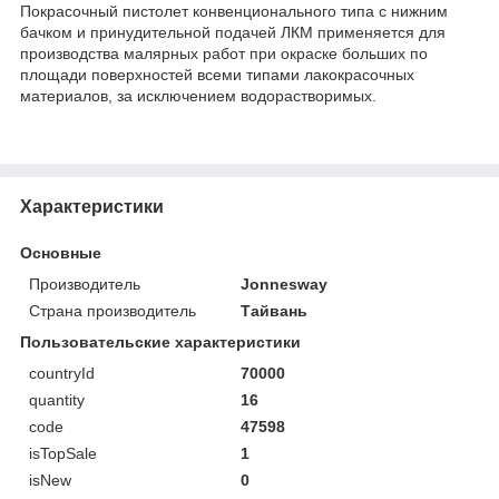
Покрасочный пистолет конвенционального типа с нижним
бачком и принудительной подачей ЛКМ применяется для
производства малярных работ при окраске больших по
площади поверхностей всеми типами лакокрасочных
материалов, за исключением водорастворимых.
Характеристики
Основные
Производитель
Jonnesway
Страна производитель
Тайвань
Пользовательские характеристики
countryId
70000
quantity
16
code
47598
isTopSale
1
isNew
0