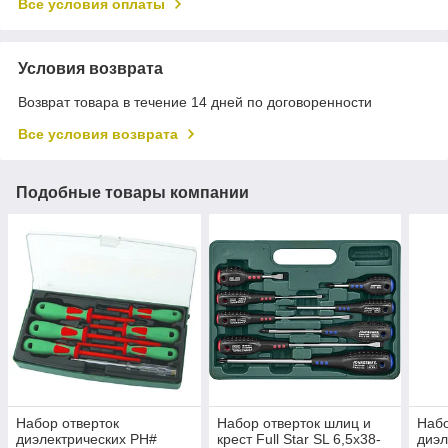
Все условия оплаты
Условия возврата
Возврат товара в течение 14 дней по договоренности
Все условия возврата
Подобные товары компании
Набор отверток
Набор отверток шлиц и
Набо
диэлектрических PH#
крест Full Star SL 6,5х38-
диэл