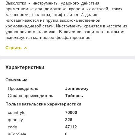
Выколотки - инструменты ударного действия,
применяемые для демонтажа крепежных деталей, таких
как шпонки, шплинты, штифты и т.д. Изделия
изготавливаются из прутка высококачественной
хромованадиевой стали. Инструменты хранятся в кассете из
ударопрочного пластика. В качестве защитного покрытия
используется магниевое фосфатирование.
Скрыть
Характеристики
Основные
Производитель
Jonnesway
Страна производитель
Тайвань
Пользовательские характеристики
countryId
70000
quantity
226
code
47112
isTopSale
0