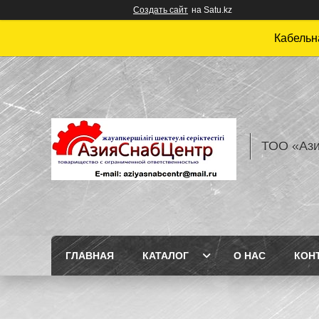
Создать сайт
на Satu.kz
Кабельн
ТОО «Аз
ГЛАВНАЯ
КАТАЛОГ
О НАС
КОН