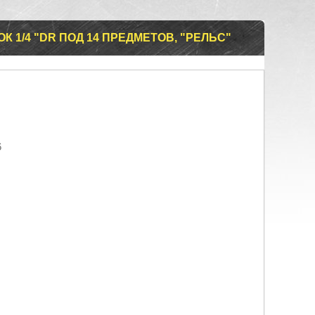
 1/4 "DR ПОД 14 ПРЕДМЕТОВ, "РЕЛЬС"
6