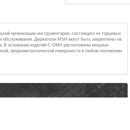
ьной организации инструментария, состоящего из торцевых
ли обслуживания. Держатели MSH могут быть закреплены на
жа. В основании изделий C-DMH расположены мощные
вной, феррометаллической поверхности в любом положении.