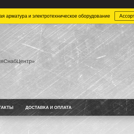
ая арматура и электротехническое оборудование
Ассор
ияСнабЦентр»
ТАКТЫ
ДОСТАВКА И ОПЛАТА