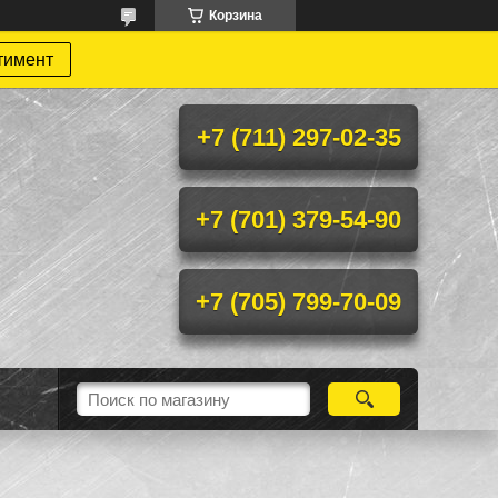
Корзина
тимент
+7 (711) 297-02-35
+7 (701) 379-54-90
+7 (705) 799-70-09