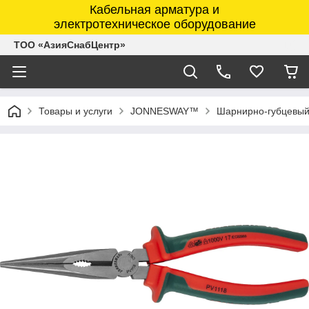
Кабельная арматура и
электротехническое оборудование
ТОО «АзияСнабЦентр»
Товары и услуги
JONNESWAY™
Шарнирно-губцевый