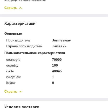
Скрыть
Характеристики
Основные
Производитель
Jonnesway
Страна производитель
Тайвань
Пользовательские характеристики
countryId
70000
quantity
100
code
48845
isTopSale
1
isNew
0
Скрыть
Условия доставки