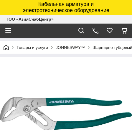
Кабельная арматура и
электротехническое оборудование
ТОО «АзияСнабЦентр»
Товары и услуги
JONNESWAY™
Шарнирно-губцевый