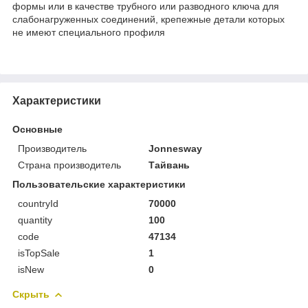
формы или в качестве трубного или разводного ключа для
слабонагруженных соединений, крепежные детали которых
не имеют специального профиля
Характеристики
Основные
Производитель
Jonnesway
Страна производитель
Тайвань
Пользовательские характеристики
countryId
70000
quantity
100
code
47134
isTopSale
1
isNew
0
Скрыть