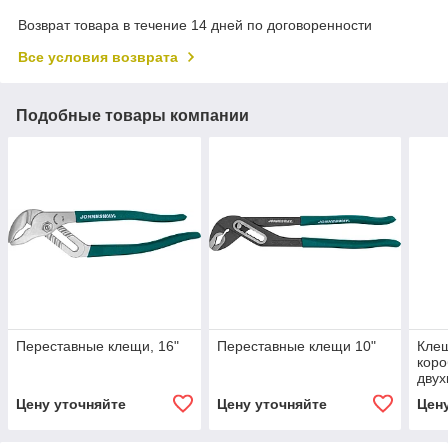
Возврат товара в течение 14 дней по договоренности
Все условия возврата
Подобные товары компании
Переставные клещи, 16"
Переставные клещи 10"
Клещ
коро
дву
руко
Цену уточняйте
Цену уточняйте
Цен