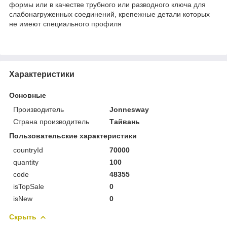
формы или в качестве трубного или разводного ключа для
слабонагруженных соединений, крепежные детали которых
не имеют специального профиля
Характеристики
Основные
Производитель
Jonnesway
Страна производитель
Тайвань
Пользовательские характеристики
countryId
70000
quantity
100
code
48355
isTopSale
0
isNew
0
Скрыть