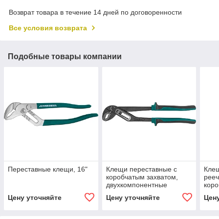
Возврат товара в течение 14 дней по договоренности
Все условия возврата
Подобные товары компании
Переставные клещи, 16"
Клещи переставные с
Клещ
коробчатым захватом,
рееч
двухкомпонентные
коро
рукоятки, 10"
дву
Цену уточняйте
Цену уточняйте
Цен
руко