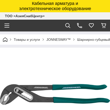
Кабельная арматура и
электротехническое оборудование
ТОО «АзияСнабЦентр»
Товары и услуги
JONNESWAY™
Шарнирно-губцевый