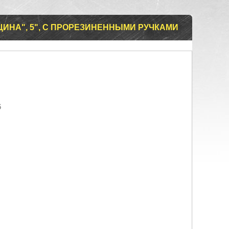
ЦИНА", 5", С ПРОРЕЗИНЕННЫМИ РУЧКАМИ
6