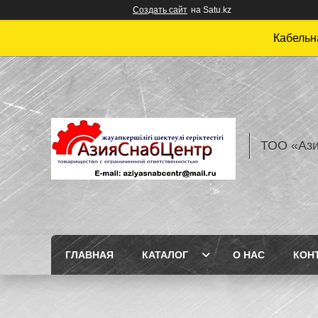
Создать сайт
на Satu.kz
Кабельн
ТОО «Аз
ГЛАВНАЯ
КАТАЛОГ
О НАС
КОН