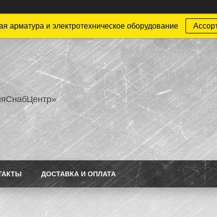
ая арматура и электротехническое оборудование
Ассор
ияСнабЦентр»
ТАКТЫ
ДОСТАВКА И ОПЛАТА