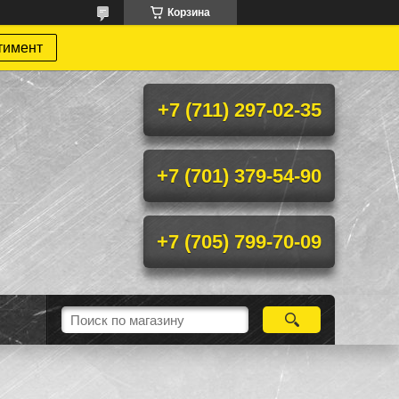
Корзина
тимент
+7 (711) 297-02-35
+7 (701) 379-54-90
+7 (705) 799-70-09