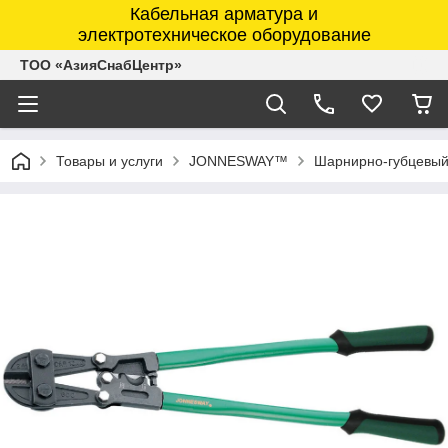
Кабельная арматура и
электротехническое оборудование
ТОО «АзияСнабЦентр»
Товары и услуги
JONNESWAY™
Шарнирно-губцевый