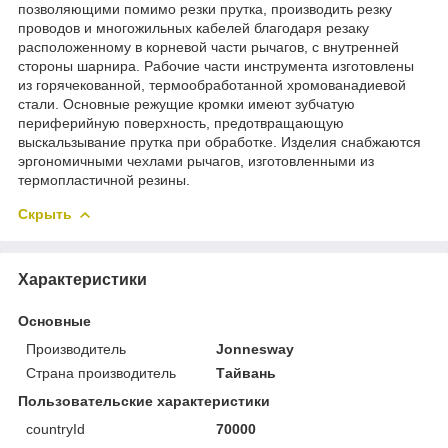
позволяющими помимо резки прутка, производить резку
проводов и многожильных кабелей благодаря резаку
расположенному в корневой части рычагов, с внутренней
стороны шарнира. Рабочие части инструмента изготовлены
из горячекованной, термообработанной хромованадиевой
стали. Основные режущие кромки имеют зубчатую
периферийную поверхность, предотвращающую
выскальзывание прутка при обработке. Изделия снабжаются
эргономичными чехлами рычагов, изготовленными из
термопластичной резины.
Скрыть
Характеристики
Основные
Производитель
Jonnesway
Страна производитель
Тайвань
Пользовательские характеристики
countryId
70000